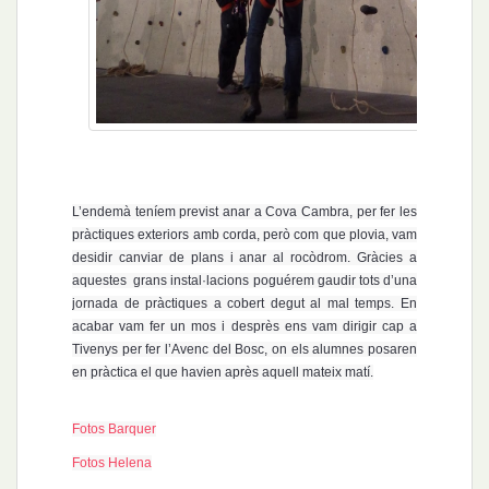
L’endemà teníem previst anar a Cova Cambra, per fer les
pràctiques exteriors amb corda, però com que plovia, vam
desidir canviar de plans i anar al rocòdrom.
Gràcies a
aquestes
grans instal·lacions poguérem gaudir tots d’una
jornada de pràctiques a cobert degut al mal temps. En
acabar vam fer un mos i desprès ens vam dirigir cap a
Tivenys per fer l’Avenc del Bosc, on els alumnes posaren
en pràctica el que havien après aquell mateix matí.
Fotos Barquer
Fotos Helena