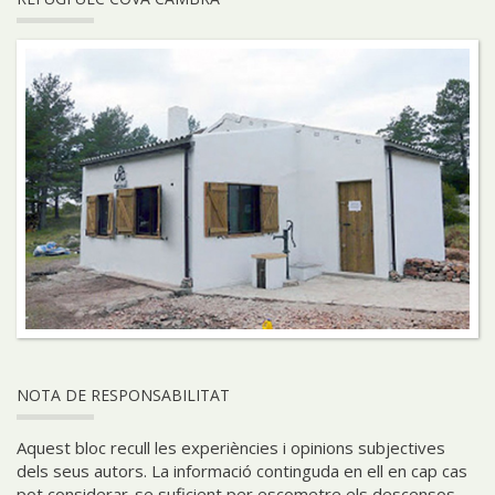
NOTA DE RESPONSABILITAT
Aquest bloc recull les experiències i opinions subjectives
dels seus autors. La informació continguda en ell en cap cas
pot considerar-se suficient per escometre els descensos