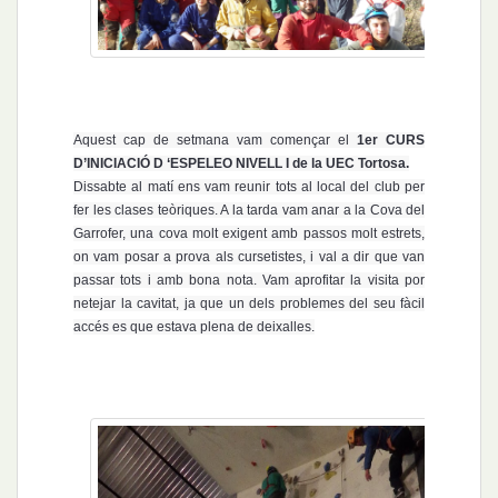
Aquest cap de setmana vam començar el
1er CURS
D’INICIACIÓ D ‘ESPELEO
NIVELL I de la UEC
Tortosa.
Dissabte al matí ens vam reunir tots al local del club per
fer les clases teòriques. A la tarda vam anar a la Cova del
Garrofer, una cova molt exigent amb passos molt estrets,
on vam posar a prova als cursetistes, i val a dir que van
passar tots i amb bona nota.
Vam aprofitar la visita por
netejar la cavitat, ja que un dels problemes del seu fàcil
accés es que estava plena de deixalles.