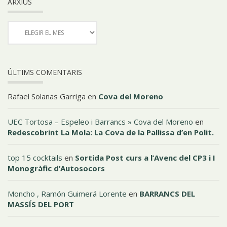
ARXIUS
ÚLTIMS COMENTARIS
Rafael Solanas Garriga
en
Cova del Moreno
UEC Tortosa – Espeleo i Barrancs » Cova del Moreno
en
Redescobrint La Mola: La Cova de la Pallissa d’en Polit.
top 15 cocktails
en
Sortida Post curs a l’Avenc del CP3 i I
Monogràfic d’Autosocors
Moncho , Ramón Guimerá Lorente
en
BARRANCS DEL
MASSÍS DEL PORT