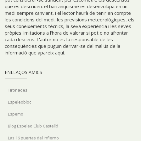
que es descriuen: el barranquisme es desenvolupa en un
medi sempre canviant, i el lector haurà de tenir en compte
les condicions del medi, les previsions meteorològiques, els
seus coneixements tècnics, la seva experiència i les seves
pròpies limitacions a l'hora de valorar si pot o no afrontar
cada descens. L'autor no es fa responsable de les
conseqüències que puguin derivar-se del mal ús de la
informació que apareix aquí.
ENLLAÇOS AMICS
Tironades
Espeleobloc
Espemo
Blog Espeleo Club Castelló
Las 16 puertas del infierno