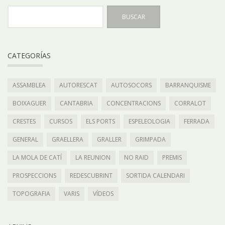
CATEGORÍAS
ASSAMBLEA
AUTORESCAT
AUTOSOCORS
BARRANQUISME
BOIXAGUER
CANTABRIA
CONCENTRACIONS
CORRALOT
CRESTES
CURSOS
ELS PORTS
ESPELEOLOGIA
FERRADA
GENERAL
GRAELLERA
GRALLER
GRIMPADA
LA MOLA DE CATÍ
LA REUNION
NO RAID
PREMIS
PROSPECCIONS
REDESCUBRINT
SORTIDA CALENDARI
TOPOGRAFIA
VARIS
VÍDEOS