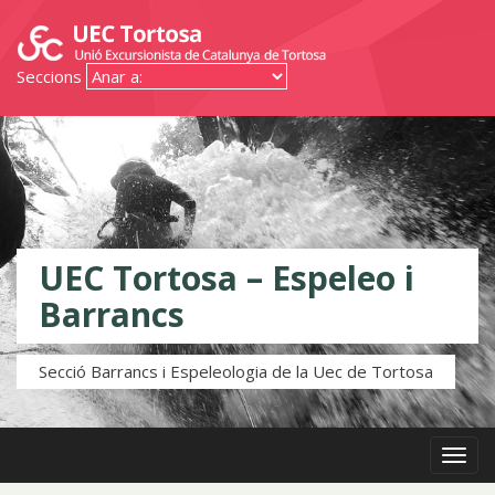
Seccions
UEC Tortosa – Espeleo i
Barrancs
Secció Barrancs i Espeleologia de la Uec de Tortosa
Menú