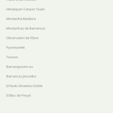
Himalayan Canyon Team
Montanha Madeira
Montanhas de Barrancos
Observatori de l’Ebre
Pyrenium64
Teveon
Barranquismo.eu
Barrancos Jesustbo
El Nudo Dinamico Doble
El Bloc de Pinyol