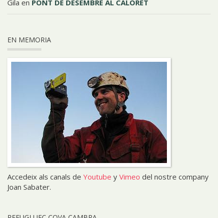
Gila
en
PONT DE DESEMBRE AL CALORET
EN MEMORIA
Accedeix als canals de
Youtube
y
Vimeo
del nostre company
Joan Sabater.
REFUGI UEC COVA CAMBRA