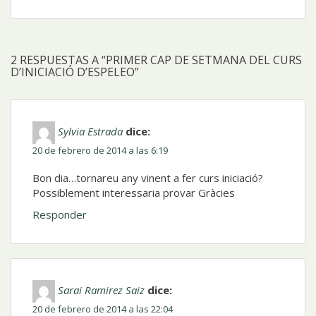
2 RESPUESTAS A “PRIMER CAP DE SETMANA DEL CURS
D’INICIACIÓ D’ESPELEO”
Sylvia Estrada
dice:
20 de febrero de 2014 a las 6:19
Bon dia…tornareu any vinent a fer curs iniciació?
Possiblement interessaria provar Gràcies
Responder
Sarai Ramirez Saiz
dice:
20 de febrero de 2014 a las 22:04