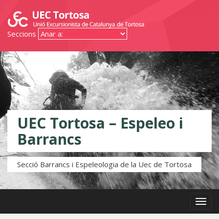
Seccions
UEC Tortosa – Espeleo i
Barrancs
Secció Barrancs i Espeleologia de la Uec de Tortosa
Menú