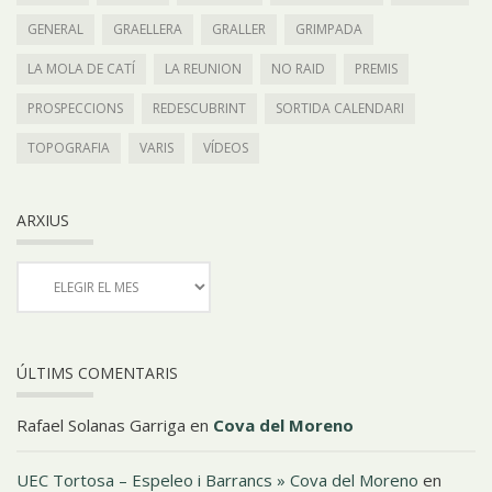
GENERAL
GRAELLERA
GRALLER
GRIMPADA
LA MOLA DE CATÍ
LA REUNION
NO RAID
PREMIS
PROSPECCIONS
REDESCUBRINT
SORTIDA CALENDARI
TOPOGRAFIA
VARIS
VÍDEOS
ARXIUS
ÚLTIMS COMENTARIS
Rafael Solanas Garriga
en
Cova del Moreno
UEC Tortosa – Espeleo i Barrancs » Cova del Moreno
en