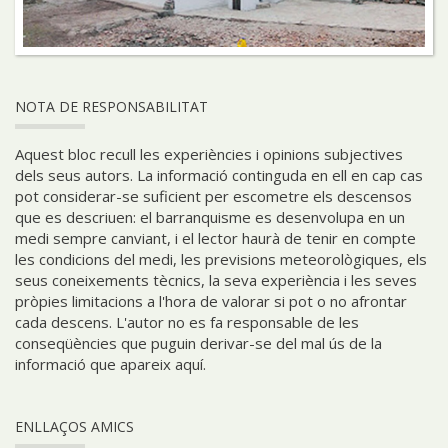
NOTA DE RESPONSABILITAT
Aquest bloc recull les experiències i opinions subjectives
dels seus autors. La informació continguda en ell en cap cas
pot considerar-se suficient per escometre els descensos
que es descriuen: el barranquisme es desenvolupa en un
medi sempre canviant, i el lector haurà de tenir en compte
les condicions del medi, les previsions meteorològiques, els
seus coneixements tècnics, la seva experiència i les seves
pròpies limitacions a l'hora de valorar si pot o no afrontar
cada descens. L'autor no es fa responsable de les
conseqüències que puguin derivar-se del mal ús de la
informació que apareix aquí.
ENLLAÇOS AMICS