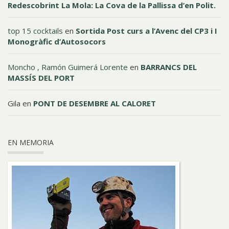
Redescobrint La Mola: La Cova de la Pallissa d’en Polit.
top 15 cocktails
en
Sortida Post curs a l’Avenc del CP3 i I
Monogràfic d’Autosocors
Moncho , Ramón Guimerá Lorente
en
BARRANCS DEL
MASSÍS DEL PORT
Gila
en
PONT DE DESEMBRE AL CALORET
EN MEMORIA