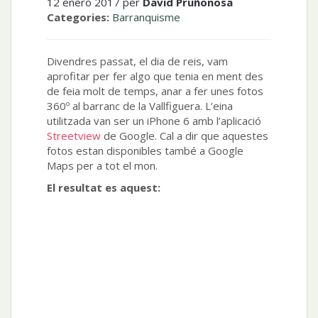
12 enero 2017 per
David Pruñonosa
Categories:
Barranquisme
Divendres passat, el dia de reis, vam
aprofitar per fer algo que tenia en ment des
de feia molt de temps, anar a fer unes fotos
360º al barranc de la Vallfiguera. L’eina
utilitzada van ser un iPhone 6 amb l’aplicació
Streetview
de Google. Cal a dir que aquestes
fotos estan disponibles també a Google
Maps per a tot el mon.
El resultat es aquest: