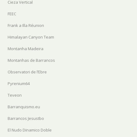
Cieza Vertical
FEEC
Frank a Illa Réunion
Himalayan Canyon Team
Montanha Madeira
Montanhas de Barrancos
Observatori de l’Ebre
Pyrenium64
Teveon
Barranquismo.eu
Barrancos Jesustbo
El Nudo Dinamico Doble