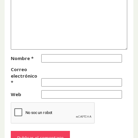
Nombre
*
Correo
electrónico
*
Web