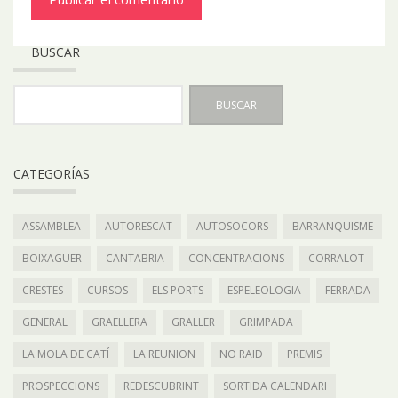
BUSCAR
CATEGORÍAS
ASSAMBLEA
AUTORESCAT
AUTOSOCORS
BARRANQUISME
BOIXAGUER
CANTABRIA
CONCENTRACIONS
CORRALOT
CRESTES
CURSOS
ELS PORTS
ESPELEOLOGIA
FERRADA
GENERAL
GRAELLERA
GRALLER
GRIMPADA
LA MOLA DE CATÍ
LA REUNION
NO RAID
PREMIS
PROSPECCIONS
REDESCUBRINT
SORTIDA CALENDARI