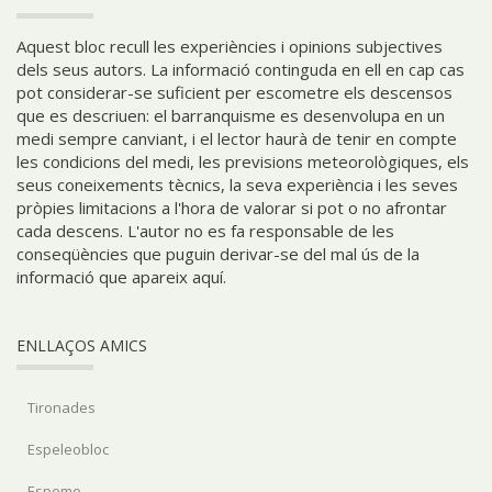
Aquest bloc recull les experiències i opinions subjectives
dels seus autors. La informació continguda en ell en cap cas
pot considerar-se suficient per escometre els descensos
que es descriuen: el barranquisme es desenvolupa en un
medi sempre canviant, i el lector haurà de tenir en compte
les condicions del medi, les previsions meteorològiques, els
seus coneixements tècnics, la seva experiència i les seves
pròpies limitacions a l'hora de valorar si pot o no afrontar
cada descens. L'autor no es fa responsable de les
conseqüències que puguin derivar-se del mal ús de la
informació que apareix aquí.
ENLLAÇOS AMICS
Tironades
Espeleobloc
Espemo