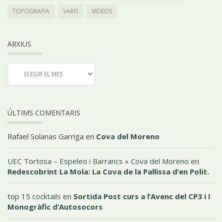
TOPOGRAFIA
VARIS
VÍDEOS
ARXIUS
ÚLTIMS COMENTARIS
Rafael Solanas Garriga
en
Cova del Moreno
UEC Tortosa – Espeleo i Barrancs » Cova del Moreno
en
Redescobrint La Mola: La Cova de la Pallissa d’en Polit.
top 15 cocktails
en
Sortida Post curs a l’Avenc del CP3 i I
Monogràfic d’Autosocors