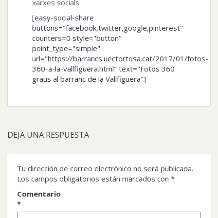
xarxes socials
[easy-social-share
buttons="facebook,twitter,google,pinterest"
counters=0 style="button"
point_type="simple"
url="https://barrancs.uectortosa.cat/2017/01/fotos-
360-a-la-vallfiguera.html" text="Fotos 360
graus al barranc de la Vallfiguera"]
DEJA UNA RESPUESTA
Tu dirección de correo electrónico no será publicada.
Los campos obligatorios están marcados con
*
Comentario
*