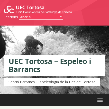
Seccions
UEC Tortosa – Espeleo i
Barrancs
Secció Barrancs i Espeleologia de la Uec de Tortosa
Menú