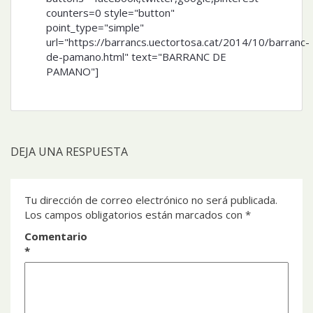
counters=0 style="button"
point_type="simple"
url="https://barrancs.uectortosa.cat/2014/10/barranc-
de-pamano.html" text="BARRANC DE
PAMANO"]
DEJA UNA RESPUESTA
Tu dirección de correo electrónico no será publicada.
Los campos obligatorios están marcados con
*
Comentario
*