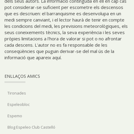
dels seus autors. La informació continguda en ell en cap cas
pot considerar-se suficient per escometre els descensos
que es descriuen: el barranquisme es desenvolupa en un
medi sempre canviant, i el lector haurà de tenir en compte
les condicions del medi, les previsions meteorològiques, els
seus coneixements tècnics, la seva experiència i les seves
pròpies limitacions a l'hora de valorar si pot o no afrontar
cada descens. L'autor no es fa responsable de les
conseqüències que puguin derivar-se del mal ús de la
informació que apareix aquí.
ENLLAÇOS AMICS
Tironades
Espeleobloc
Espemo
Blog Espeleo Club Castelló