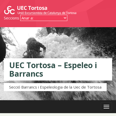
Seccions
UEC Tortosa – Espeleo i
Barrancs
Secció Barrancs i Espeleologia de la Uec de Tortosa
Menú