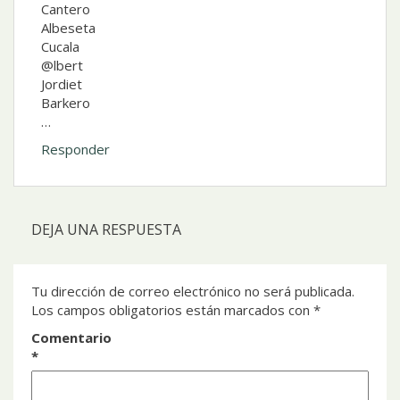
Cantero
Albeseta
Cucala
@lbert
Jordiet
Barkero
…
Responder
DEJA UNA RESPUESTA
Tu dirección de correo electrónico no será publicada.
Los campos obligatorios están marcados con
*
Comentario
*