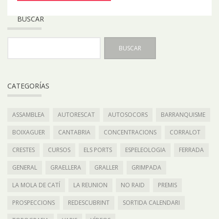
BUSCAR
CATEGORÍAS
ASSAMBLEA
AUTORESCAT
AUTOSOCORS
BARRANQUISME
BOIXAGUER
CANTABRIA
CONCENTRACIONS
CORRALOT
CRESTES
CURSOS
ELS PORTS
ESPELEOLOGIA
FERRADA
GENERAL
GRAELLERA
GRALLER
GRIMPADA
LA MOLA DE CATÍ
LA REUNION
NO RAID
PREMIS
PROSPECCIONS
REDESCUBRINT
SORTIDA CALENDARI