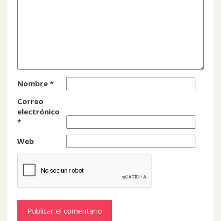
Nombre
*
Correo
electrónico
*
Web