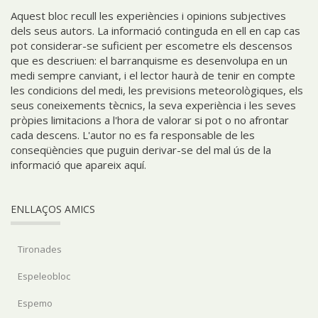
Aquest bloc recull les experiències i opinions subjectives
dels seus autors. La informació continguda en ell en cap cas
pot considerar-se suficient per escometre els descensos
que es descriuen: el barranquisme es desenvolupa en un
medi sempre canviant, i el lector haurà de tenir en compte
les condicions del medi, les previsions meteorològiques, els
seus coneixements tècnics, la seva experiència i les seves
pròpies limitacions a l'hora de valorar si pot o no afrontar
cada descens. L'autor no es fa responsable de les
conseqüències que puguin derivar-se del mal ús de la
informació que apareix aquí.
ENLLAÇOS AMICS
Tironades
Espeleobloc
Espemo