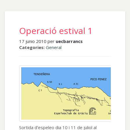
Operació estival 1
17 junio 2010 per
uecbarrancs
Categories:
General
Sortida d’espeleo dia 10 i 11 de juliol al