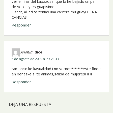
ver el final del Lapazosa, que lo he bajado un par
de veces y es guapisimo.
Oscar, al ladito tenias una carrera mu guay! PEÑA
CANCIAS.
Responder
Anònim
dice:
5 de agosto de 2009 a las 21:33
ramoncin ke kasualidad i no vernos!!!!!!!!!!!!!!!este finde
en benaske si te animas,salida de mujeres!!!!!!!!!!!
Responder
DEJA UNA RESPUESTA