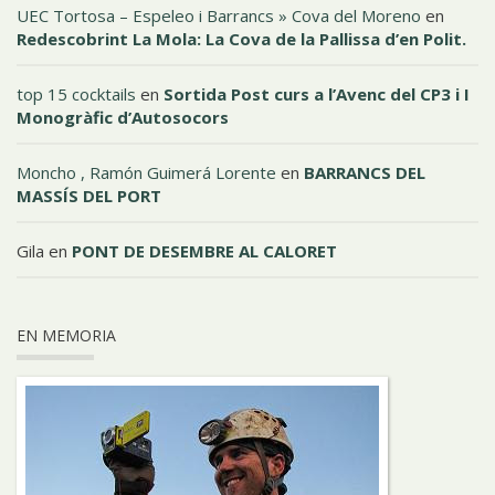
UEC Tortosa – Espeleo i Barrancs » Cova del Moreno
en
Redescobrint La Mola: La Cova de la Pallissa d’en Polit.
top 15 cocktails
en
Sortida Post curs a l’Avenc del CP3 i I
Monogràfic d’Autosocors
Moncho , Ramón Guimerá Lorente
en
BARRANCS DEL
MASSÍS DEL PORT
Gila
en
PONT DE DESEMBRE AL CALORET
EN MEMORIA