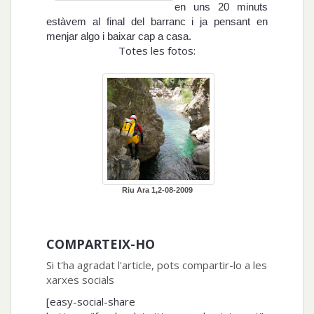
en uns 20 minuts
estàvem al final del barranc i ja pensant en
menjar algo i baixar cap a casa.
Totes les fotos:
Riu Ara 1,2-08-2009
COMPARTEIX-HO
Si t'ha agradat l'article, pots compartir-lo a les
xarxes socials
[easy-social-share