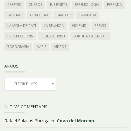
CRESTES
CURSOS
ELS PORTS
ESPELEOLOGIA
FERRADA
GENERAL
GRAELLERA
GRALLER
GRIMPADA
LA MOLA DE CATÍ
LA REUNION
NO RAID
PREMIS
PROSPECCIONS
REDESCUBRINT
SORTIDA CALENDARI
TOPOGRAFIA
VARIS
VÍDEOS
ARXIUS
ÚLTIMS COMENTARIS
Rafael Solanas Garriga
en
Cova del Moreno