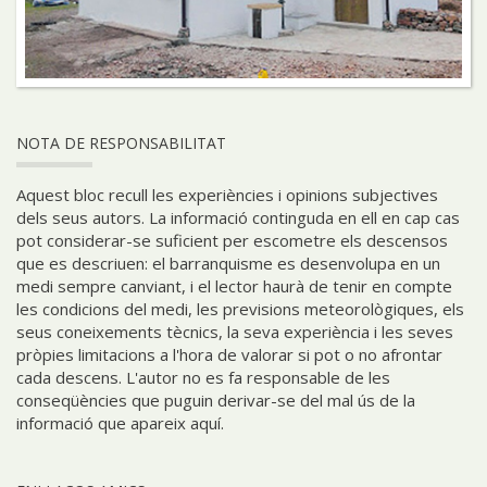
NOTA DE RESPONSABILITAT
Aquest bloc recull les experiències i opinions subjectives
dels seus autors. La informació continguda en ell en cap cas
pot considerar-se suficient per escometre els descensos
que es descriuen: el barranquisme es desenvolupa en un
medi sempre canviant, i el lector haurà de tenir en compte
les condicions del medi, les previsions meteorològiques, els
seus coneixements tècnics, la seva experiència i les seves
pròpies limitacions a l'hora de valorar si pot o no afrontar
cada descens. L'autor no es fa responsable de les
conseqüències que puguin derivar-se del mal ús de la
informació que apareix aquí.