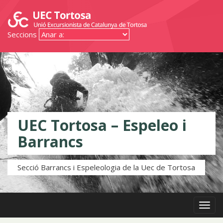
Seccions
UEC Tortosa – Espeleo i
Barrancs
Secció Barrancs i Espeleologia de la Uec de Tortosa
Menú