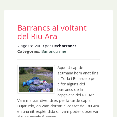
Barrancs al voltant
del Riu Ara
2 agosto 2009 per
uecbarrancs
Categories:
Barranquisme
Aquest cap de
setmana hem anat fins
a Torla i Bujaruelo per
a fer alguns del
barrancs de la
capçalera del Riu Ara.
Vam marxar divendres per la tarde cap a
Bujaruelo, on vam dormir al costat del Riu Ara
en una nit esplèndida on vam poder observar
alguns estels fugaços.