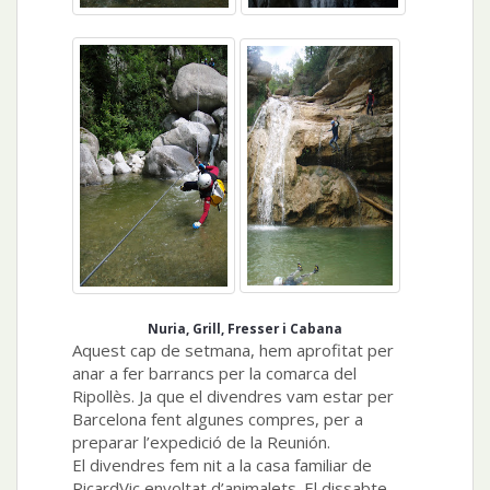
Nuria, Grill, Fresser i Cabana
Aquest cap de setmana, hem aprofitat per
anar a fer barrancs per la comarca del
Ripollès. Ja que el divendres vam estar per
Barcelona fent algunes compres, per a
preparar l’expedició de la Reunión.
El divendres fem nit a la casa familiar de
RicardVic envoltat d’animalets. El dissabte