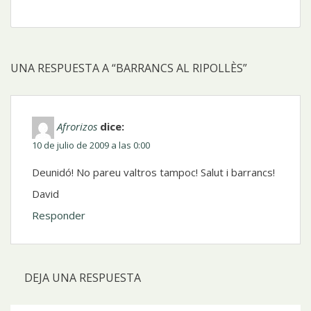
UNA RESPUESTA A “BARRANCS AL RIPOLLÈS”
Afrorizos
dice:
10 de julio de 2009 a las 0:00
Deunidó! No pareu valtros tampoc! Salut i barrancs!
David
Responder
DEJA UNA RESPUESTA