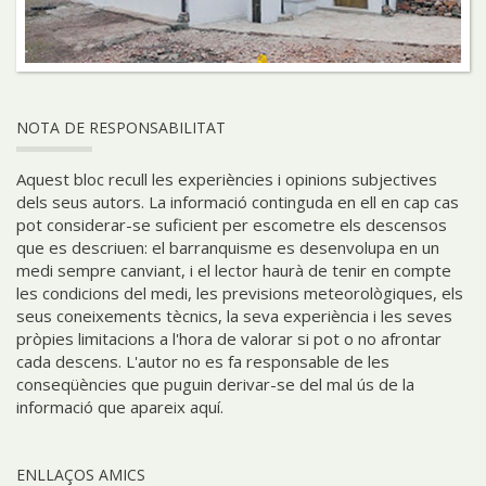
NOTA DE RESPONSABILITAT
Aquest bloc recull les experiències i opinions subjectives
dels seus autors. La informació continguda en ell en cap cas
pot considerar-se suficient per escometre els descensos
que es descriuen: el barranquisme es desenvolupa en un
medi sempre canviant, i el lector haurà de tenir en compte
les condicions del medi, les previsions meteorològiques, els
seus coneixements tècnics, la seva experiència i les seves
pròpies limitacions a l'hora de valorar si pot o no afrontar
cada descens. L'autor no es fa responsable de les
conseqüències que puguin derivar-se del mal ús de la
informació que apareix aquí.
ENLLAÇOS AMICS