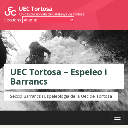
Seccions
UEC Tortosa – Espeleo i
Barrancs
Secció Barrancs i Espeleologia de la Uec de Tortosa
Menú